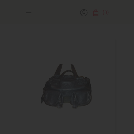
(0)
