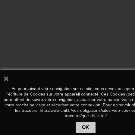
En poursuivant votre navigation sur ce site, vous devez accepter l’
l'écriture de Cookies sur votre appareil connecté. Ces Cookies (petit
permettent de suivre votre navigation, actualiser votre panier, vous r
votre prochaine visite et sécuriser votre connexion. Pour en savoir p
les traceurs: http://www.cnil.fr/vos-obligations/sites-web-cookie
traceurs/que-dit-la-loi/
OK