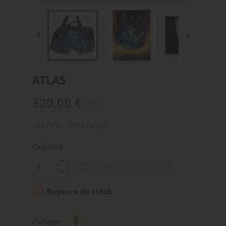


ATLAS
320,00 €
TTC
Sac Atlas Sonia Rykiel
Quantité

AJOUTER AU PANIER

Rupture de stock
Partager