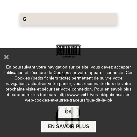
G
En poursuivant votre navigation sur ce site, vous devez accepter
l’utilisation et l'écriture de Cookies sur votre appareil connecté. Ces
Gaultier jeans
Cookies (petits fichiers texte) permettent de suivre votre
navigation, actualiser votre panier, vous reconnaitre lors de votre
1 produit
prochaine visite et sécuriser votre connexion. Pour en savoir plus
et paramétrer les traceurs: http://www.cnil.fr/vos-obligations/sites-
web-cookies-et-autres-traceurs/que-dit-la-loi/
OK
EN SAVOIR PLUS