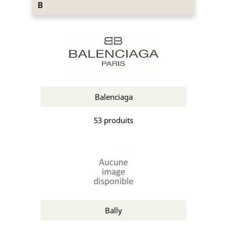
B
Balenciaga
53 produits
Bally