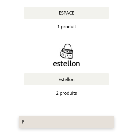
ESPACE
1 produit
Estellon
2 produits
F