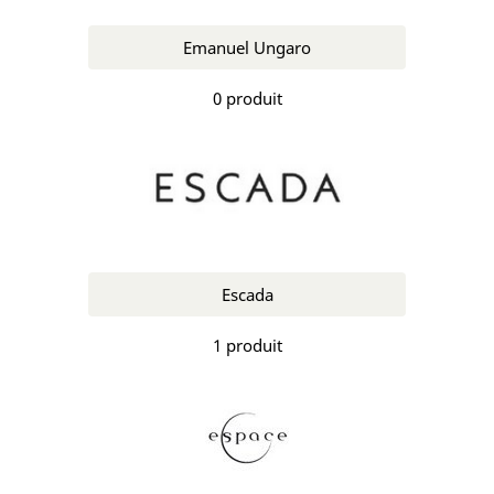
Emanuel Ungaro
0 produit
Escada
1 produit