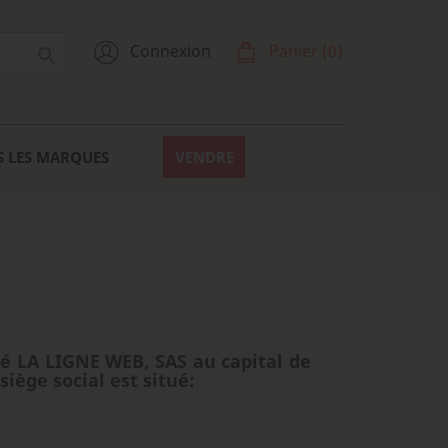
Connexion
Panier
(0)

S LES MARQUES
VENDRE
été LA LIGNE WEB, SAS au capital de
iège social est situé: