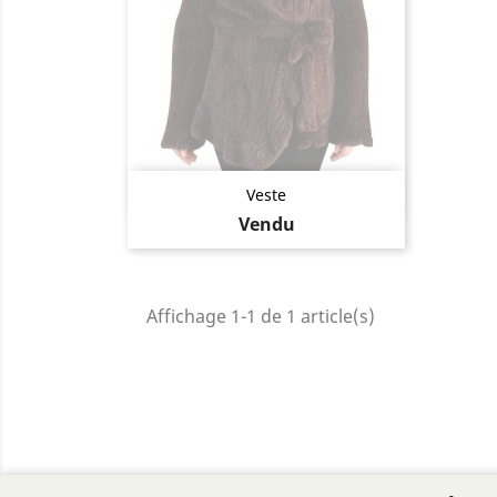
Aperçu rapide

Veste
Vendu
Affichage 1-1 de 1 article(s)