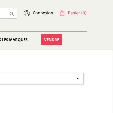
Connexion
Panier
(0)

S LES MARQUES
VENDRE
