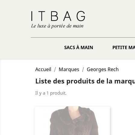
SACS À MAIN
PETITE M
Accueil
Marques
Georges Rech
Liste des produits de la mar
Il y a 1 produit.