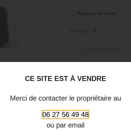

Rupture de stock
Partager
PRÉVENEZ-MOI LOR
CE SITE EST À VENDRE

Merci de contacter le propriétaire au
06 27 56 49 48
ou par email