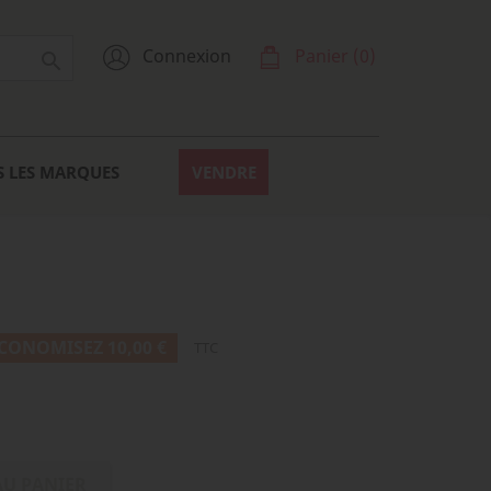
Connexion
Panier
(0)

S LES MARQUES
VENDRE
CONOMISEZ 10,00 €
TTC
AU PANIER