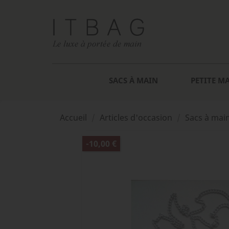
SACS À MAIN
PETITE M
Accueil
Articles d'occasion
Sacs à mai
-10,00 €