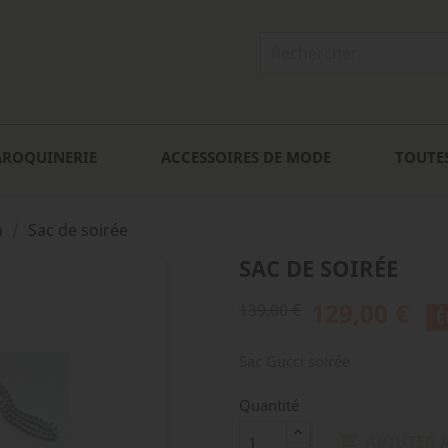
AROQUINERIE
ACCESSOIRES DE MODE
TOUTE
n
Sac de soirée
SAC DE SOIRÉE
129,00 €
139,00 €
É
Sac Gucci soirée
Quantité

AJOUTER 