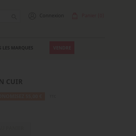
Connexion
Panier
(0)

S LES MARQUES
VENDRE
N CUIR
ONOMISEZ 55,00 €
TTC
AU PANIER