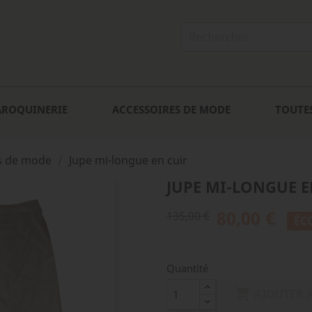
AROQUINERIE
ACCESSOIRES DE MODE
TOUTE
s de mode
Jupe mi-longue en cuir
JUPE MI-LONGUE E
80,00 €
135,00 €
ÉC
Quantité

AJOUTER 