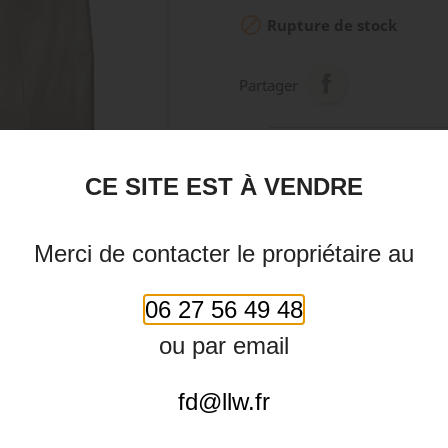

Rupture de stock
Partager
CE SITE EST À VENDRE
PRÉVENEZ-MOI LOR
Merci de contacter le propriétaire au
06 27 56 49 48

ou par email
fd@llw.fr