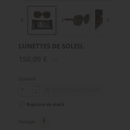


LUNETTES DE SOLEIL
150,00 €
TTC
Quantité

AJOUTER AU PANIER

Rupture de stock
Partager