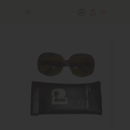
(0)
